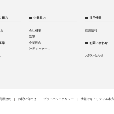
り組み
企業案内
採用情報
組み
会社概要
採用情報
沿革
企業理念
事業
お問い合わせ
社長メッセージ
化
お問い合わせ
利用規約
お問い合わせ
プライバシーポリシー
情報セキュリティ基本