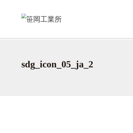
ホーム
/
ＳＤＧｓへの取り組み
/
sdg_icon_05_ja_2
sdg_icon_05_ja_2