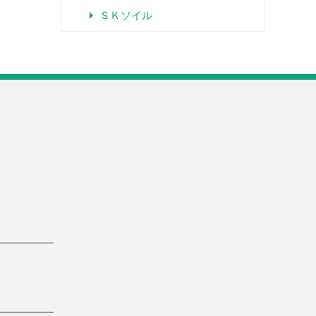
arrow_right
ＳＫソイル