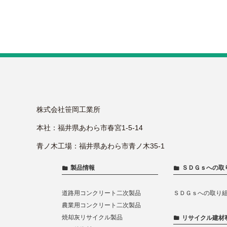
株式会社笹岡工業所
本社：福井県あわら市春宮1-5-14
青ノ木工場：福井県あわら市青ノ木35-1
製品情報
ＳＤＧｓへの取
道路用コンクリート二次製品
ＳＤＧｓへの取り
農業用コンクリート二次製品
焼却灰リサイクル製品
リサイクル建材