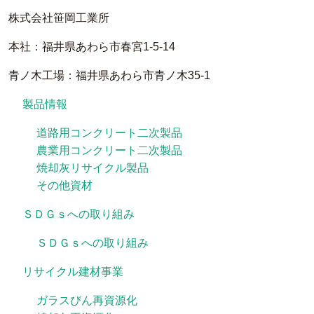
株式会社笹岡工業所
本社：福井県あわら市春宮1-5-14
青ノ木工場：福井県あわら市青ノ木35-1
製品情報
道路用コンクリート二次製品
農業用コンクリート二次製品
焼却灰リサイクル製品
その他資材
ＳＤＧｓへの取り組み
ＳＤＧｓへの取り組み
リサイクル建材事業
ガラスびん再資源化