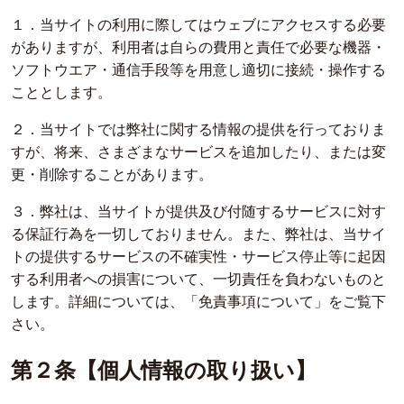
１．当サイトの利用に際してはウェブにアクセスする必要
がありますが、利用者は自らの費用と責任で必要な機器・
ソフトウエア・通信手段等を用意し適切に接続・操作する
こととします。
２．当サイトでは弊社に関する情報の提供を行っておりま
すが、将来、さまざまなサービスを追加したり、または変
更・削除することがあります。
３．弊社は、当サイトが提供及び付随するサービスに対す
る保証行為を一切しておりません。また、弊社は、当サイ
トの提供するサービスの不確実性・サービス停止等に起因
する利用者への損害について、一切責任を負わないものと
します。詳細については、「免責事項について」をご覧下
さい。
第２条【個人情報の取り扱い】