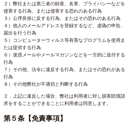
２）弊社または第三者の財産、名誉、プライバシーなどを
侵害する行為、または侵害する恐れのある行為
３）公序良俗に反する行為、またはその恐れのある行為
４）他人のメールアドレスを登録するなど、虚偽の申告、
届出を行う行為
５）コンピューターウィルス等有害なプログラムを使用ま
たは提供する行為
６）迷惑メールやメールマガジンなどを一方的に送付する
行為
７）その他、法令に違反する行為、またはその恐れがある
行為
８）その他弊社が不適切と判断する行為
２．上記に違反した場合、弊社は利用者に対し損害賠償請
求をすることができることに利用者は同意します。
第５条【免責事項】