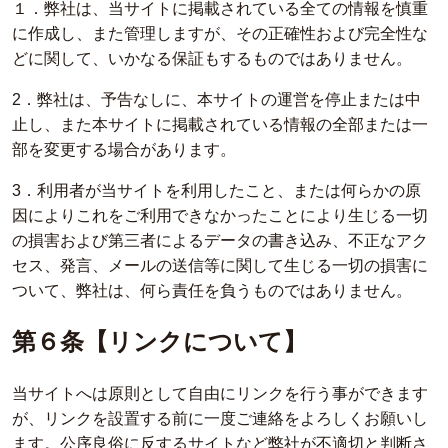
１．弊社は、当サイトに掲載されている全ての情報を慎重
に作成し、また管理しますが、その正確性および完全性な
どに関して、いかなる保証もするものではありません。
2．弊社は、予告なしに、本サイトの運営を停止または中
止し、また本サイトに掲載されている情報の全部または一
部を変更する場合があります。
3．利用者が当サイトを利用したこと、または何らかの原
因によりこれをご利用できなかったことにより生じる一切
の損害および第三者によるデータの書き込み、不正なアク
セス、発言、メールの送信等に関して生じる一切の損害に
ついて、弊社は、何ら責任を負うものではありません。
第６条【リンクについて】
当サイトへは原則として自由にリンクを行う事ができます
が、リンクを設置する前に一度ご連絡をよろしくお願いし
ます。公序良俗に反するサイトなど弊社が不適切と判断さ