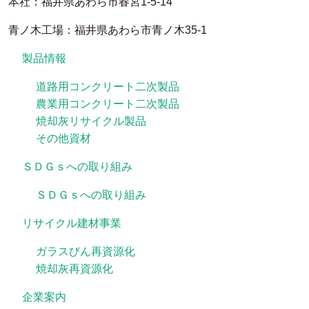
本社：福井県あわら市春宮1-5-14
青ノ木工場：福井県あわら市青ノ木35-1
製品情報
道路用コンクリート二次製品
農業用コンクリート二次製品
焼却灰リサイクル製品
その他資材
ＳＤＧｓへの取り組み
ＳＤＧｓへの取り組み
リサイクル建材事業
ガラスびん再資源化
焼却灰再資源化
企業案内