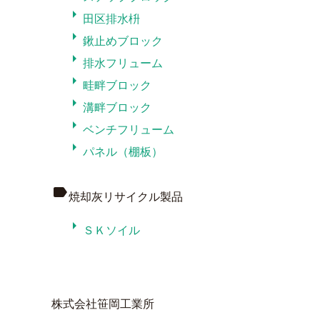
arrow_right
田区排水枡
arrow_right
鍬止めブロック
arrow_right
排水フリューム
arrow_right
畦畔ブロック
arrow_right
溝畔ブロック
arrow_right
ベンチフリューム
arrow_right
パネル（棚板）
label
焼却灰リサイクル製品
arrow_right
ＳＫソイル
株式会社笹岡工業所