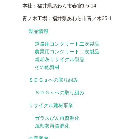
本社：福井県あわら市春宮1-5-14
青ノ木工場：福井県あわら市青ノ木35-1
製品情報
道路用コンクリート二次製品
農業用コンクリート二次製品
焼却灰リサイクル製品
その他資材
ＳＤＧｓへの取り組み
ＳＤＧｓへの取り組み
リサイクル建材事業
ガラスびん再資源化
焼却灰再資源化
企業案内