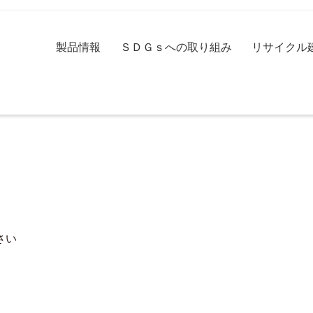
製品情報
ＳＤＧｓへの取り組み
リサイクル
さい